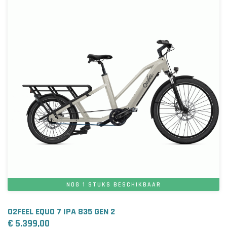
NOG 1 STUKS BESCHIKBAAR
O2FEEL EQUO 7 IPA 835 GEN 2
€ 5.399,00