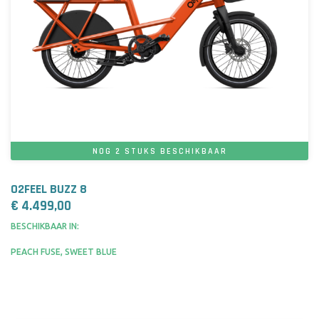
NOG 2 STUKS BESCHIKBAAR
O2FEEL BUZZ 8
€ 4.499,00
BESCHIKBAAR IN:
PEACH FUSE, SWEET BLUE