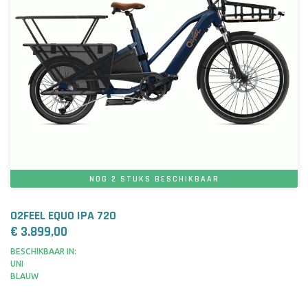
NOG 2 STUKS BESCHIKBAAR
O2FEEL EQUO IPA 720
€ 3.899,00
BESCHIKBAAR IN:
UNI
BLAUW