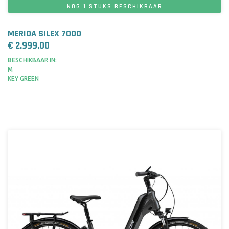
NOG 1 STUKS BESCHIKBAAR
MERIDA SILEX 7000
€ 2.999,00
BESCHIKBAAR IN:
M
KEY GREEN