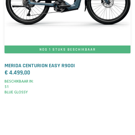
NOG 1 STUKS BESCHIKBAAR
MERIDA CENTURION EASY R900I
€ 4.499,00
BESCHIKBAAR IN:
51
BLUE GLOSSY