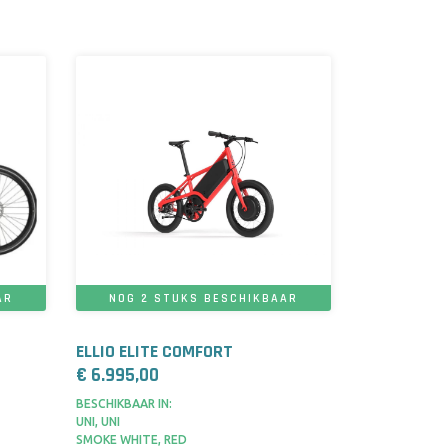
AR
NOG 2 STUKS BESCHIKBAAR
ELLIO ELITE COMFORT
€ 6.995,00
BESCHIKBAAR IN:
UNI, UNI
SMOKE WHITE, RED