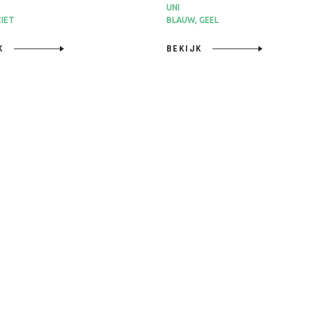
UNI
IET
BLAUW, GEEL
JK
BEKIJK