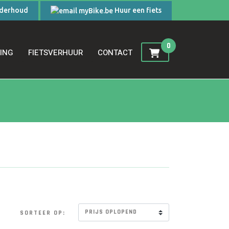
nderhoud
Huur een fiets
0
SING
FIETSVERHUUR
CONTACT
SORTEER OP: