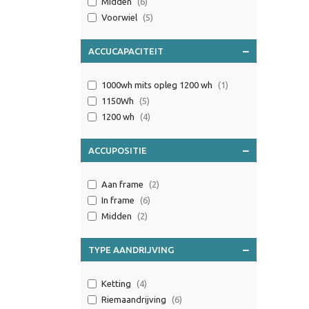
Midden
(6)
Voorwiel
(5)
ACCUCAPACITEIT
1000wh mits opleg 1200 wh
(1)
1150Wh
(5)
1200 wh
(4)
ACCUPOSITIE
Aan frame
(2)
In frame
(6)
Midden
(2)
TYPE AANDRIJVING
Ketting
(4)
Riemaandrijving
(6)