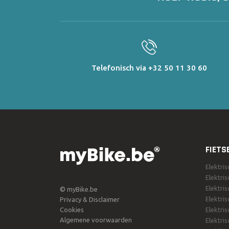
Telefonisch via +32 50 11 30 60
FIETS
Elektri
Elektri
Elektris
© myBike.be
Elektri
Privacy & Disclaimer
Cookies
Elektris
Algemene voorwaarden
Elektris