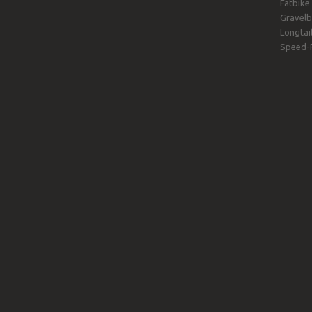
Fatbike
Gravelb
Longtail
Speed-