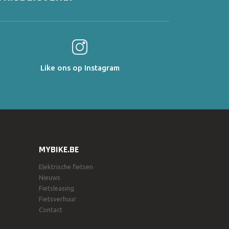
Like ons op Instagram
MYBIKE.BE
Elektrische fietsen
Nieuws
Fietsleasing
Fietsverhuur
Contact