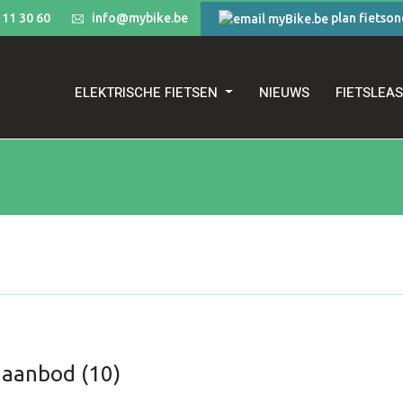
 11 30 60
info@mybike.be
plan fietso
ELEKTRISCHE FIETSEN
NIEUWS
FIETSLEA
 aanbod (10)