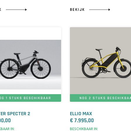
JK
BEKIJK
OG 1 STUKS BESCHIKBAAR
NOG 2 STUKS BESCHIKBA
ER SPECTER 2
ELLIO MAX
90,00
€ 7.995,00
BAAR IN:
BESCHIKBAAR IN: