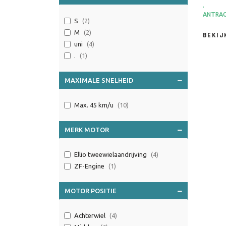
.
ANTRAC
S
(2)
M
(2)
BEKI
uni
(4)
.
(1)
MAXIMALE SNELHEID
Max. 45 km/u
(10)
MERK MOTOR
Ellio tweewielaandrijving
(4)
ZF-Engine
(1)
MOTOR POSITIE
Achterwiel
(4)