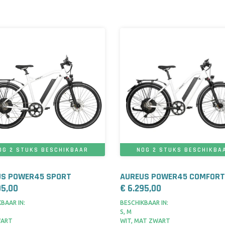
OG 2 STUKS BESCHIKBAAR
NOG 2 STUKS BESCHIKBA
US POWER45 SPORT
AUREUS POWER45 COMFORT
95,00
€ 6.295,00
BAAR IN:
BESCHIKBAAR IN:
S, M
WART
WIT, MAT ZWART