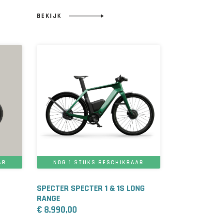
BEKIJK
AR
NOG 1 STUKS BESCHIKBAAR
SPECTER SPECTER 1 & 1S LONG
RANGE
€ 8.990,00